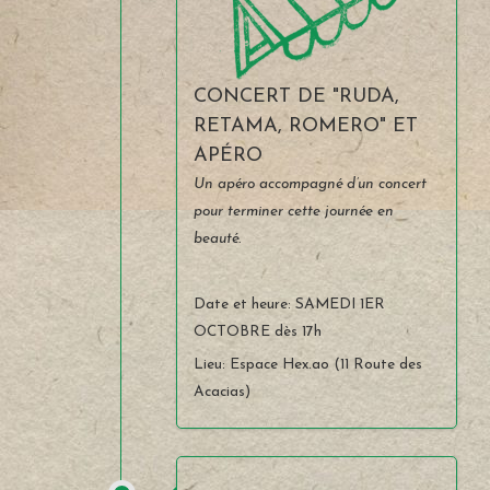
CONCERT DE "RUDA,
RETAMA, ROMERO" ET
APÉRO
Un apéro accompagné d’un concert
pour terminer cette journée en
beauté.
Date et heure: SAMEDI 1ER
OCTOBRE dès 17h
Lieu: Espace Hex.ao (11 Route des
Acacias)