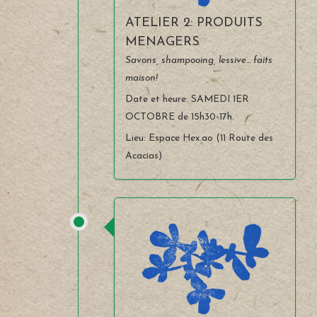
ATELIER 2: PRODUITS
MENAGERS
Savons, shampooing, lessive... faits
maison!
Date et heure: SAMEDI 1ER
OCTOBRE de 15h30-17h.
Lieu: Espace Hex.ao (11 Route des
Acacias)