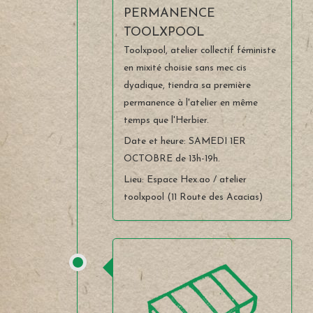
PERMANENCE
TOOLXPOOL
Toolxpool, atelier collectif féministe
en mixité choisie sans mec cis
dyadique, tiendra sa première
permanence à l'atelier en même
temps que l'Herbier.
Date et heure: SAMEDI 1ER
OCTOBRE de 13h-19h.
Lieu: Espace Hex.ao / atelier
toolxpool (11 Route des Acacias)